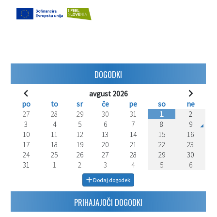
DOGODKI
avgust 2026
po
to
sr
če
pe
so
ne
27
28
29
30
31
1
2
3
4
5
6
7
8
9
10
11
12
13
14
15
16
17
18
19
20
21
22
23
24
25
26
27
28
29
30
31
1
2
3
4
5
6
Dodaj dogodek
PRIHAJAJOČI DOGODKI