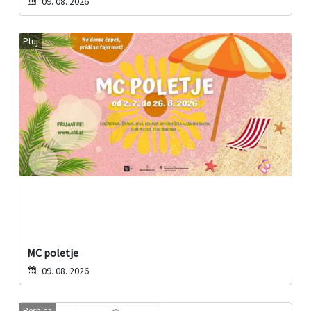
09. 08. 2026
Ptuj
MC poletje
09. 08. 2026
Pesnica