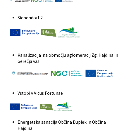
Siebendorf 2
Kanalizacija na območju aglomeracij Zg. Hajdina in
Gerečja vas
Vstopi v Vicus Fortunae
Energetska sanacija Občina Duplek in Občina
Hajdina