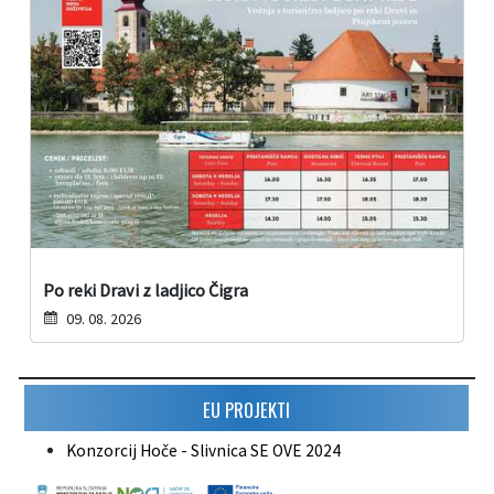
Po reki Dravi z ladjico Čigra
09. 08. 2026
EU PROJEKTI
Konzorcij Hoče - Slivnica SE OVE 2024