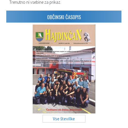
Trenutno ni vsebine za prikaz.
OBČINSKI ČASOPIS
Vse številke