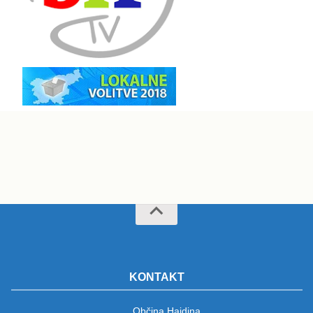
KONTAKT
Občina Hajdina