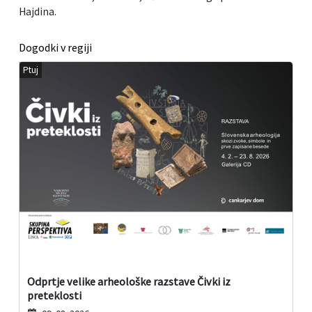
Hajdina.
Dogodki v regiji
Ptuj
Odprtje velike arheološke razstave Čivki iz
preteklosti