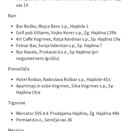
vas 1h
Bari
Bar Boško, Mojca Benc s.p., Hajdoše 1
Golf pub Villiams, Vojko Korez s.p., Zg. Hajdina 129b
Art Caffe Vogrinec, Katja Kardinar s.p., Sp. Hajdina 19a
Felnar Bar, Sonja Valentan s.p., Sp. Hajdina 7
Bar Kavalo, Prokaval d.o.o., Sp Hajdina (pri
nogometnem igrišču)
Prenočišča
Hotel Roškar, Radoslava Roškar s.p., Hajdoše 43/c
Apartmaji in sobe Vogrinec, Silva Vogrinec s.p., Sp.
Hajdina 19/a
Trgovine
Mercator SVS d.d. Prodajalna Hajdina, Zg. Hajdina 44b
Pomlad d.o.o., Gerečja vas 36
Mesnica