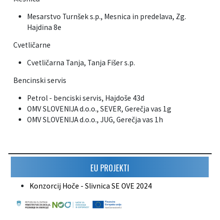
Mesarstvo Turnšek s.p., Mesnica in predelava, Zg.
Hajdina 8e
Cvetličarne
Cvetličarna Tanja, Tanja Fišer s.p.
Bencinski servis
Petrol - benciski servis, Hajdoše 43d
OMV SLOVENIJA d.o.o., SEVER, Gerečja vas 1g
OMV SLOVENIJA d.o.o., JUG, Gerečja vas 1h
EU PROJEKTI
Konzorcij Hoče - Slivnica SE OVE 2024