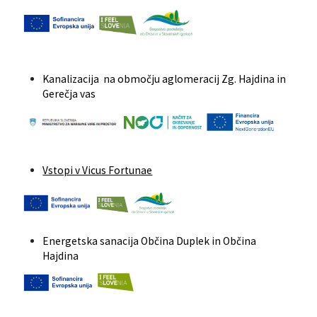
Kanalizacija na območju aglomeracij Zg. Hajdina in
Gerečja vas
Vstopi v Vicus Fortunae
Energetska sanacija Občina Duplek in Občina
Hajdina