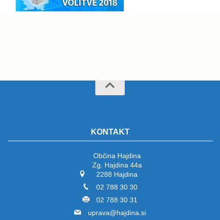
KONTAKT
Občina Hajdina
Zg. Hajdina 44a
2288 Hajdina
02 788 30 30
02 788 30 31
uprava@hajdina.si