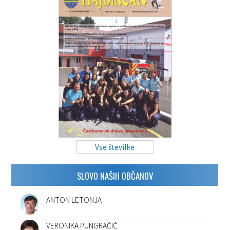
Vse številke
SLOVO NAŠIH OBČANOV
ANTON LETONJA
VERONIKA PUNGRAČIČ