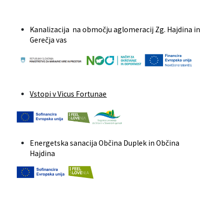
Kanalizacija na območju aglomeracij Zg. Hajdina in
Gerečja vas
Vstopi v Vicus Fortunae
Energetska sanacija Občina Duplek in Občina
Hajdina