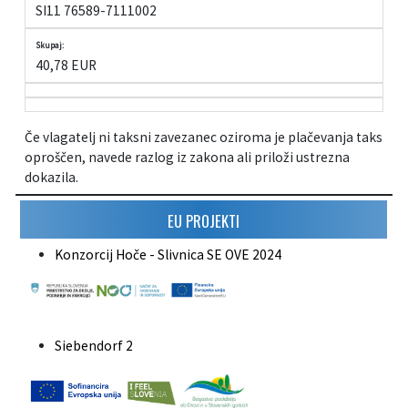
SI11 76589-7111002
Skupaj:
40,78 EUR
Če vlagatelj ni taksni zavezanec oziroma je plačevanja taks
oproščen, navede razlog iz zakona ali priloži ustrezna
dokazila.
EU PROJEKTI
Konzorcij Hoče - Slivnica SE OVE 2024
Siebendorf 2