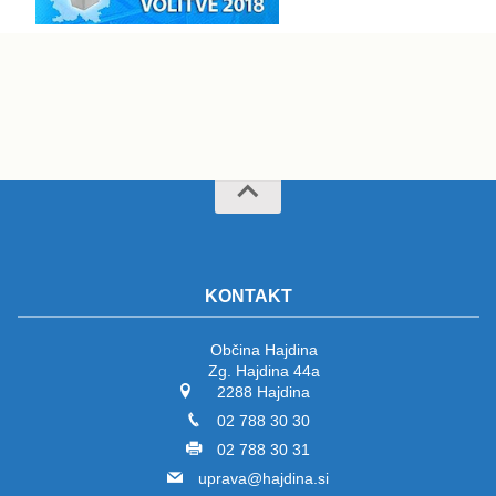
KONTAKT
Občina Hajdina
Zg. Hajdina 44a
2288 Hajdina
02 788 30 30
02 788 30 31
uprava@hajdina.si