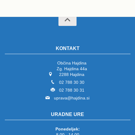
KONTAKT
Občina Hajdina
Zg. Hajdina 44a
2288 Hajdina
02 788 30 30
02 788 30 31
uprava@hajdina.si
URADNE URE
Ponedeljek:
8.00 - 14.00