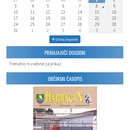
3
4
5
6
7
8
9
10
11
12
13
14
15
16
17
18
19
20
21
22
23
24
25
26
27
28
29
30
31
1
2
3
4
5
6
Dodaj dogodek
PRIHAJAJOČI DOGODKI
Trenutno ni vsebine za prikaz.
OBČINSKI ČASOPIS