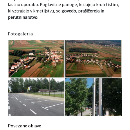
lastno uporabo. Poglavitne panoge, ki dajejo kruh tistim,
ki vztrajajo v kmetijstvu, so
govedo, prašičereja in
perutninarstvo.
Fotogalerija
Povezane objave