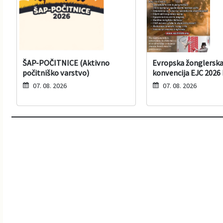
ŠAP-POČITNICE (Aktivno
Evropska žonglersk
počitniško varstvo)
konvencija EJC 2026 
07. 08. 2026
07. 08. 2026