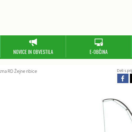
NOVICE IN OBVESTILA
E-OBČINA
kma RD Žejne ribice
Deli s prij