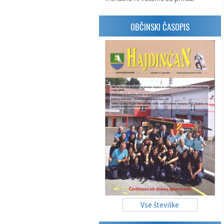
OBČINSKI ČASOPIS
Vse številke