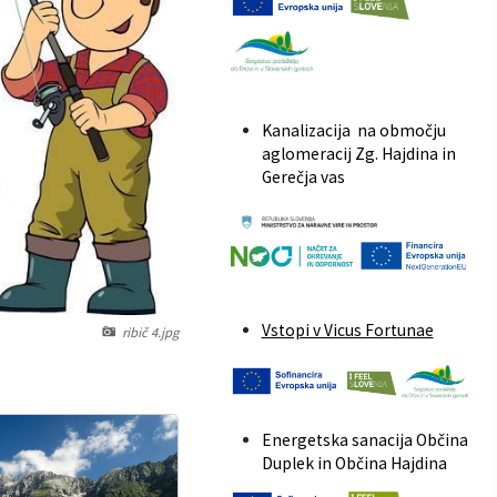
Kanalizacija na območju
aglomeracij Zg. Hajdina in
Gerečja vas
Vstopi v Vicus Fortunae
ribič 4.jpg
Energetska sanacija Občina
Duplek in Občina Hajdina