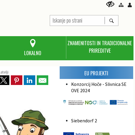
ZNAMENITOSTI IN TRADICIONALNE
PRIREDITVE
LOKALNO
atelji
EU PROJEKTI
Konzorcij Hoče - Slivnica SE
OVE 2024
Siebendorf 2