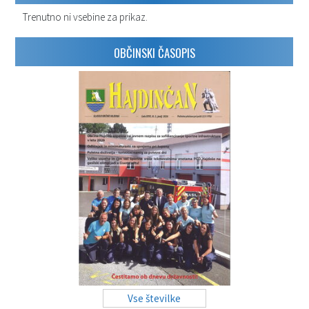
Trenutno ni vsebine za prikaz.
OBČINSKI ČASOPIS
Vse številke