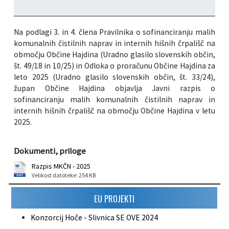
Na podlagi 3. in 4. člena Pravilnika o sofinanciranju malih
komunalnih čistilnih naprav in internih hišnih črpališč na
območju Občine Hajdina (Uradno glasilo slovenskih občin,
št. 49/18 in 10/25) in Odloka o proračunu Občine Hajdina za
leto 2025 (Uradno glasilo slovenskih občin, št. 33/24),
župan Občine Hajdina objavlja Javni razpis o
sofinanciranju malih komunalnih čistilnih naprav in
internih hišnih črpališč na območju Občine Hajdina v letu
2025.
Dokumenti, priloge
Razpis MKČN - 2025
Velikost datoteke: 254 KB
EU PROJEKTI
Konzorcij Hoče - Slivnica SE OVE 2024