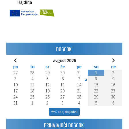
Hajdina
DOGODKI
avgust 2026
po
to
sr
če
pe
so
ne
27
28
29
30
31
1
2
3
4
5
6
7
8
9
10
11
12
13
14
15
16
17
18
19
20
21
22
23
24
25
26
27
28
29
30
31
1
2
3
4
5
6
Dodaj dogodek
PRIHAJAJOČI DOGODKI